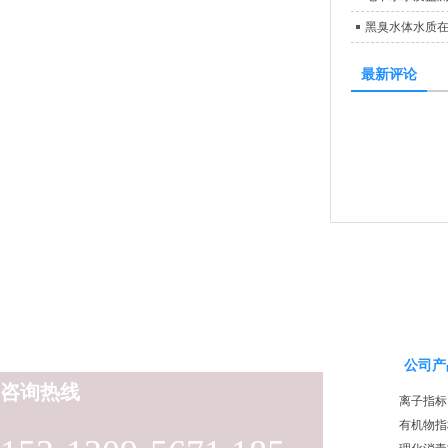
黑臭水体水质
最新评论
公司产
咨询热线
离子指标
有机物指