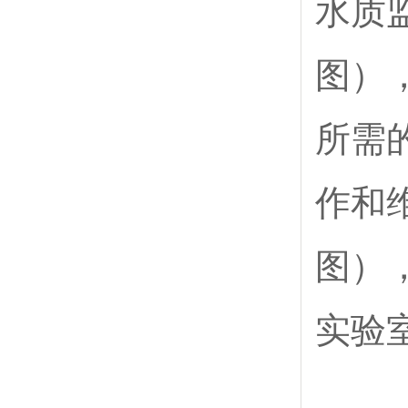
水质
图）
所需
作和
图）
实验