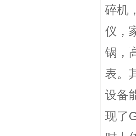
碎机
仪，
锅，
表。
设备
现了