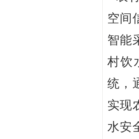
空间
智能
村饮
统，
实现
水安