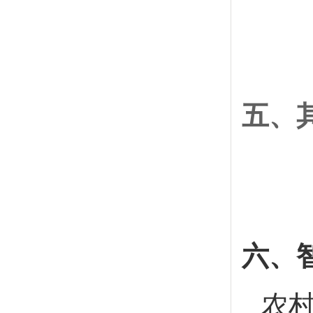
五、
六、
农