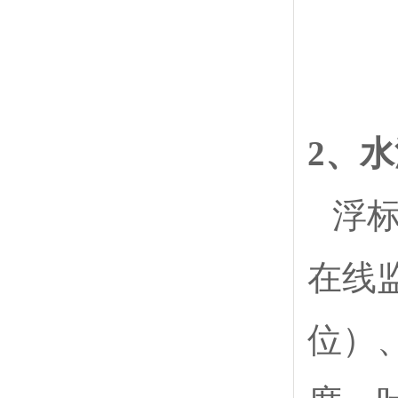
2、
浮
在线
位）