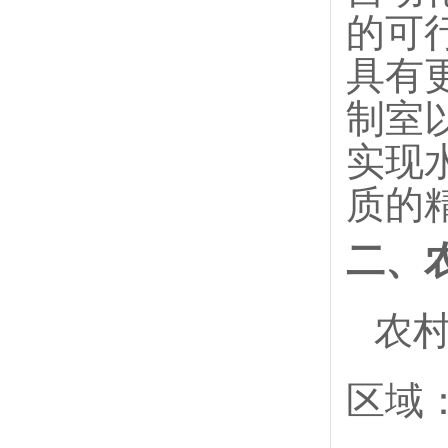
的可
具有
制室
实现
质的
二、
农
区域