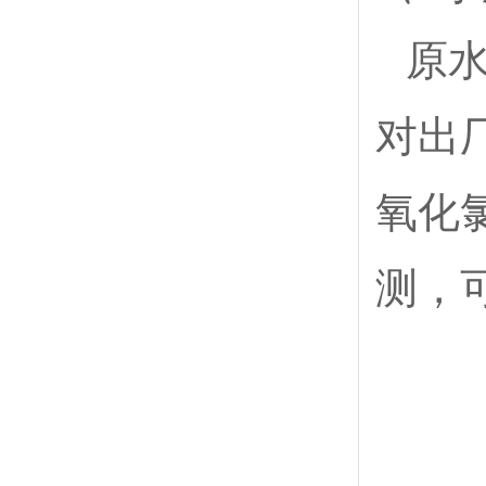
原
对出
氧化
测，