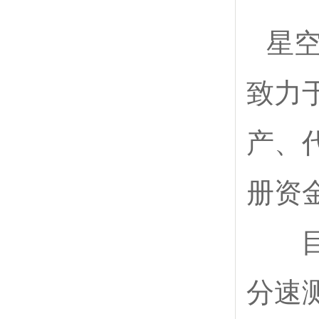
星空
致力
产、
册资
目前
分速