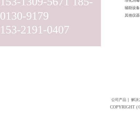
153-1309-5671 185-
理化消毒
辅助设备
0130-9179
其他仪器
153-2191-0407
公司产品
|
解决
COPYRIGH