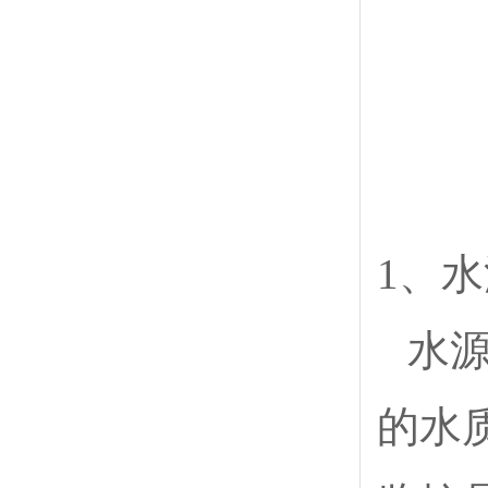
1、
水
的水