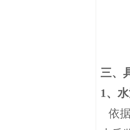
三、
1、
依