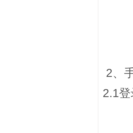
2、
2.