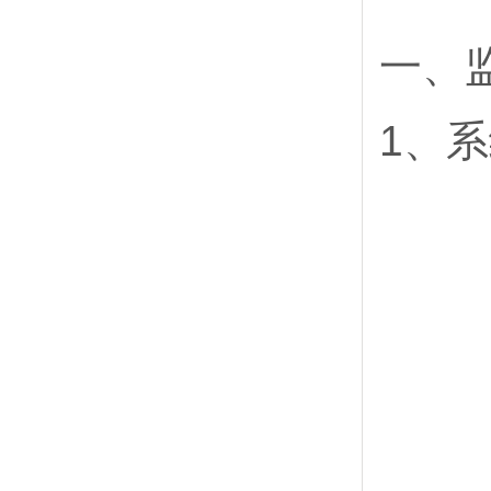
一、
1、