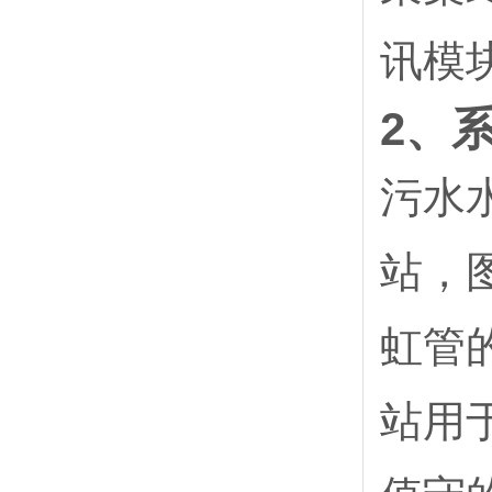
讯模
2、
污水
站，
虹管
站用