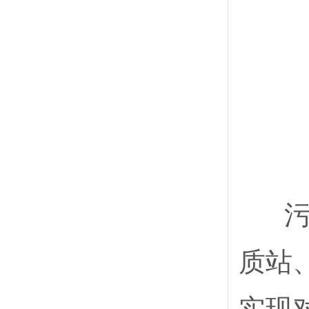
污水
质站
实现