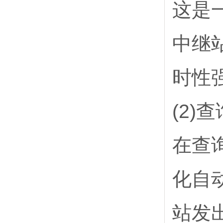
这是
中继
时性
(2)
在查
化自
站发