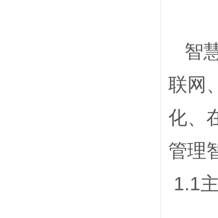
智慧
联网
化、
管理
1.1