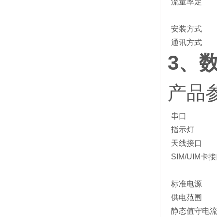
流量率定
安装方式
通讯方式
3、
产品
串口
指示灯
天线接口
SIM/UIM卡
标准电源
供电范围
静态值守电