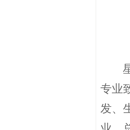
星空
专业
发、
业，