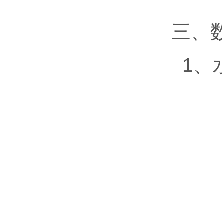
三、
1、