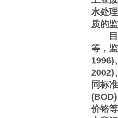
水处理
质的监
目前
等，监
199
2002
同标准
(BO
价铬等