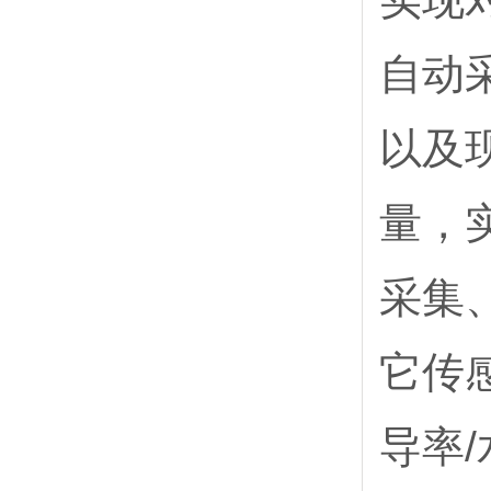
自动
以及
量，
采集
它传感
导率