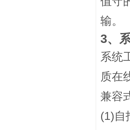
值守
输。
3、
系统
质在
兼容
(1)