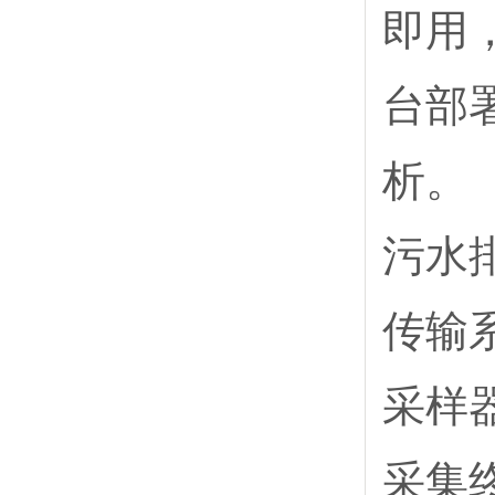
即用
台部
析。
污水
传输
采样
采集