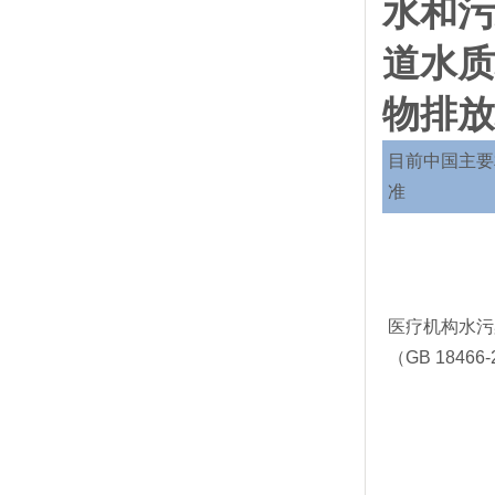
水和污
道水质
物排放
目前中国主要
准
医疗机构水污
（GB 18466-