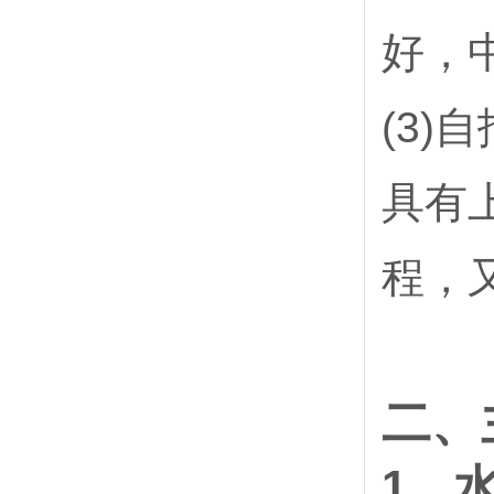
好，
(3)
具有
程，
二、
1、