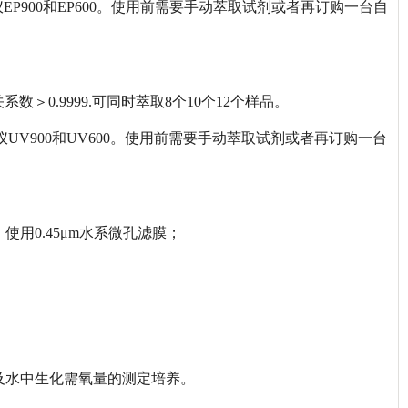
EP900和EP600。使用前需要手动萃取试剂或者再订购一台自
＞0.9999.可同时萃取8个10个12个样品。
UV900和UV600。使用前需要手动萃取试剂或者再订购一台
用0.45μm水系微孔滤膜；
及水中生化需氧量的测定培养。