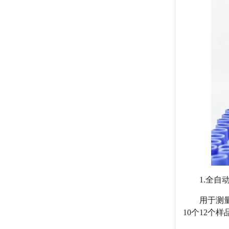
1.全自
用于测量
10个12个样