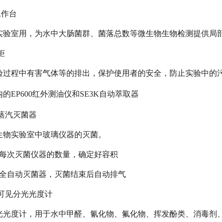
工作台
实验室用，为水中大肠菌群、菌落总数等微生物生物检测提供局
柜
验过程中有害气体等的排出，保护使用者的安全，防止实验中的
的EP600红外测油仪和SE3K自动萃取器
压蒸汽灭菌器
生物实验室中玻璃仪器的灭菌。
据每次灭菌仪器的数量，确定好容积
荐全自动灭菌器，灭菌结束后自动排气
外可见分光光度计
光光度计，用于水中甲醛、氰化物、氟化物、挥发酚类、消毒剂