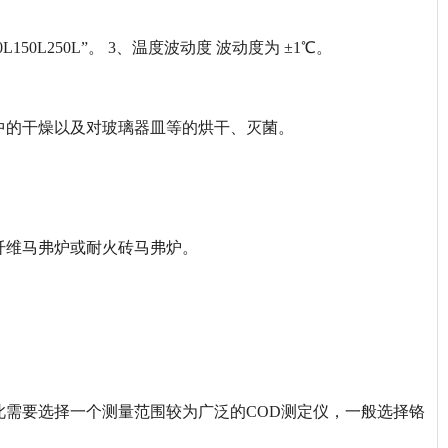
150L250L”。 3、温度波动度 波动度为 ±1℃。
中的干燥以及对玻璃器皿等的烘干、灭菌。
纤维马弗炉或耐火砖马弗炉。
需要选择一个测量范围较为广泛的COD测定仪，一般选择铬