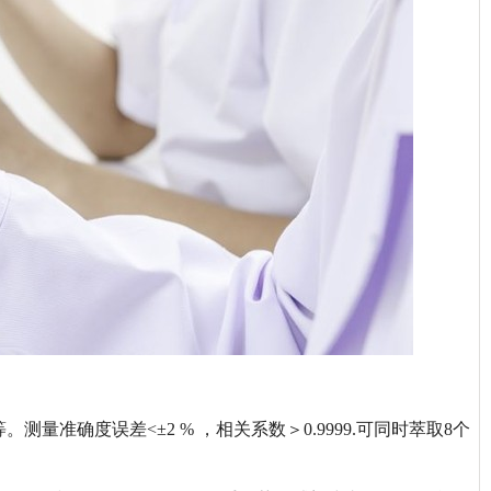
准确度误差<±2 % ，相关系数＞0.9999.可同时萃取8个