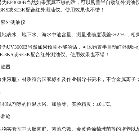
为EP3000B当然如果预算不够的话，可以购置半自动红外测油仪
-3KS或SE3K配合红外测油仪。使用效果也不错！
动紫外测油仪
地表水、地下水、海水中油含量。测量准确度误差<±2 % ，相关系数
为UV3000B当然如果预算不够的话，可以购置半自动红外测油仪
E-3KS或SE3K配合红外测油仪。使用效果也不错！
抽滤器
（集液瓶）材质符合国家标准及作业指导书要求，不含金属离子；使
锅
样和试剂等的恒温水浴、加热等。实验精度：±0.1℃。
培养箱
生物实验室中大肠菌群、菌落总数、金黄色葡萄球菌等的培养以